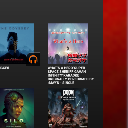
ИССЕЯ
WHAT'S A HERO"SUPER
SPACE SHERIFF GAVAN
INFINITY"KARAOKE
ORIGINALLY PERFORMED BY
:MAY'N - SINGLE