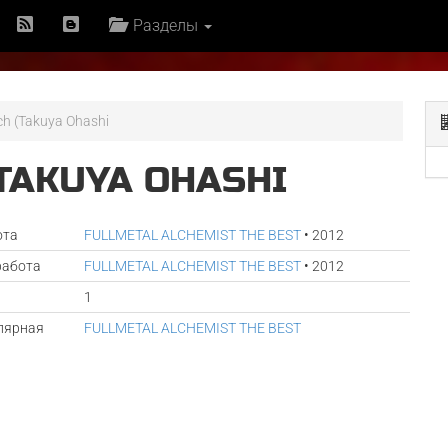
Разделы
ch (Takuya Ohashi
TAKUYA OHASHI
ота
FULLMETAL ALCHEMIST THE BEST
• 2012
работа
FULLMETAL ALCHEMIST THE BEST
• 2012
1
лярная
FULLMETAL ALCHEMIST THE BEST