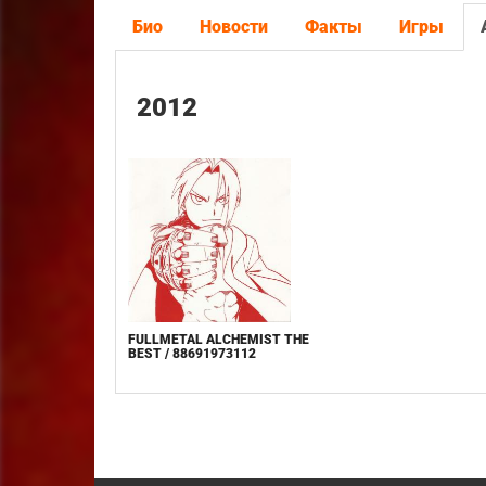
Био
Новости
Факты
Игры
2012
FULLMETAL ALCHEMIST THE
BEST / 88691973112