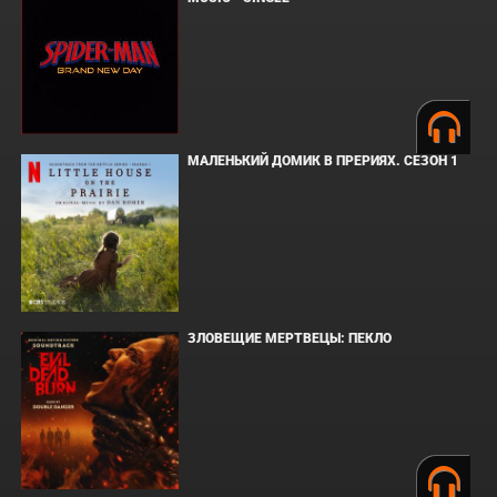
МАЛЕНЬКИЙ ДОМИК В ПРЕРИЯХ. СЕЗОН 1
ЗЛОВЕЩИЕ МЕРТВЕЦЫ: ПЕКЛО