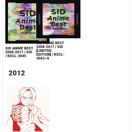
SID ANIME BEST
2008-2017 / SID
SID ANIME BEST
[LIMITED
2008-2017 / SID
EDITION] / KSCL-
/ KSCL-3045
3043~4
2012