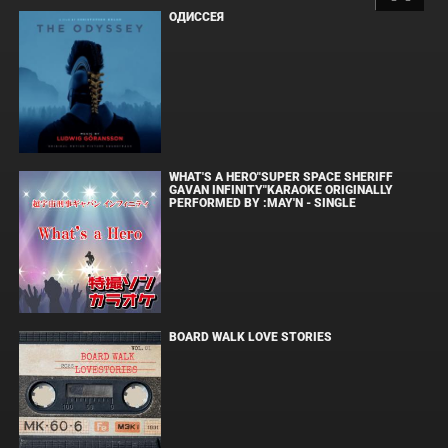
ОДИССЕЯ
WHAT'S A HERO"SUPER SPACE SHERIFF
GAVAN INFINITY"KARAOKE ORIGINALLY
PERFORMED BY :MAY'N - SINGLE
BOARD WALK LOVE STORIES