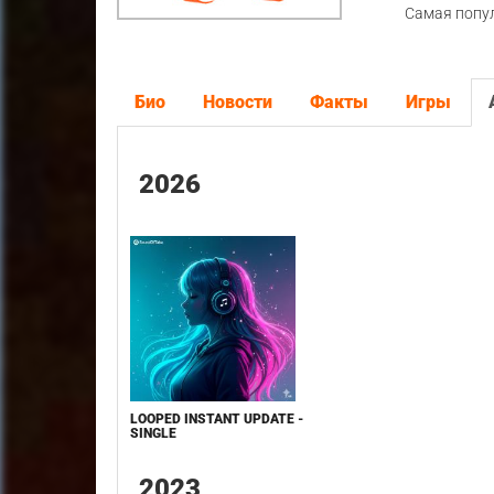
Самая попу
Био
Новости
Факты
Игры
2026
LOOPED INSTANT UPDATE -
SINGLE
2023