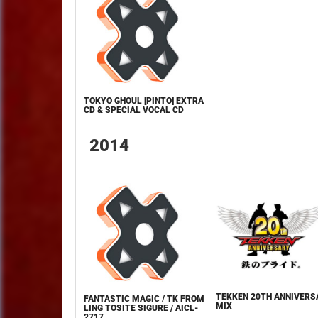
TOKYO GHOUL [PINTO] EXTRA
CD & SPECIAL VOCAL CD
2014
TEKKEN 20TH ANNIVERS
FANTASTIC MAGIC / TK FROM
MIX
LING TOSITE SIGURE / AICL-
2717