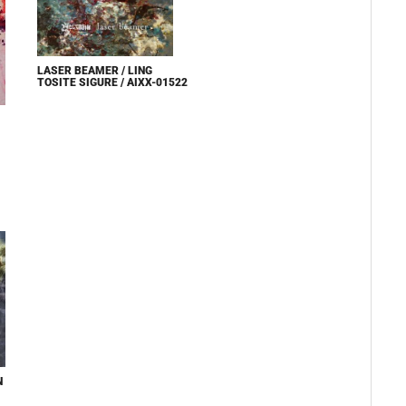
LASER BEAMER / LING
TOSITE SIGURE / AIXX-01522
N