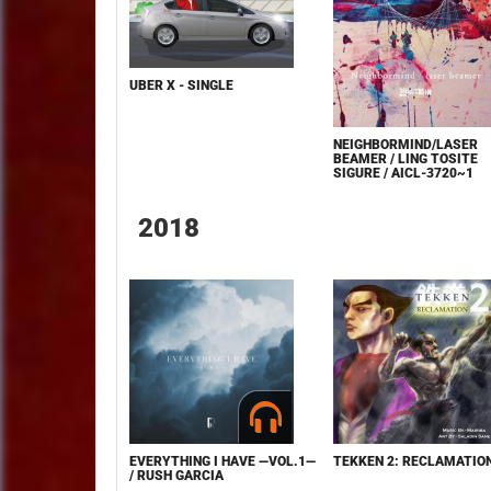
UBER X - SINGLE
NEIGHBORMIND/LASER
BEAMER / LING TOSITE
SIGURE / AICL-3720~1
2018
EVERYTHING I HAVE —VOL.1—
TEKKEN 2: RECLAMATIO
/ RUSH GARCIA