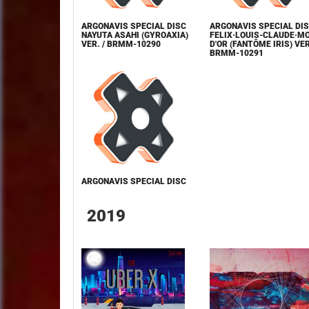
ARGONAVIS SPECIAL DISC
ARGONAVIS SPECIAL DI
NAYUTA ASAHI (GYROAXIA)
FELIX·LOUIS-CLAUDE·M
VER. / BRMM-10290
D'OR (FANTÔME IRIS) VER
BRMM-10291
ARGONAVIS SPECIAL DISC
2019