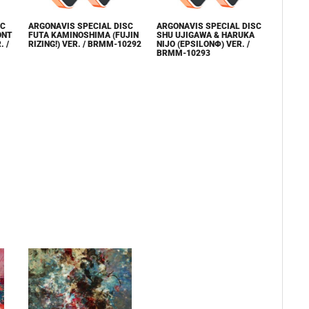
SC
ARGONAVIS SPECIAL DISC
ARGONAVIS SPECIAL DISC
ONT
FUTA KAMINOSHIMA (FUJIN
SHU UJIGAWA & HARUKA
. /
RIZING!) VER. / BRMM-10292
NIJO (ΕPSILONΦ) VER. /
BRMM-10293