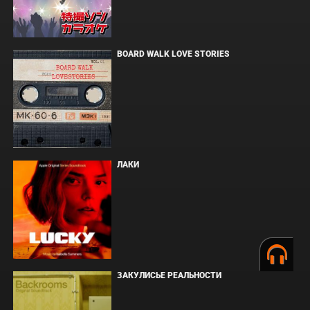
BOARD WALK LOVE STORIES
ЛАКИ
ЗАКУЛИСЬЕ РЕАЛЬНОСТИ