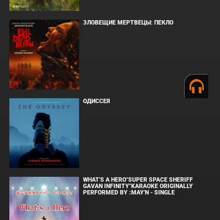
ЗЛОВЕЩИЕ МЕРТВЕЦЫ: ПЕКЛО
ОДИССЕЯ
WHAT'S A HERO"SUPER SPACE SHERIFF
GAVAN INFINITY"KARAOKE ORIGINALLY
PERFORMED BY :MAY'N - SINGLE