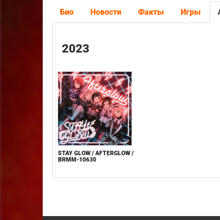
Био
Новости
Факты
Игры
2023
STAY GLOW / AFTERGLOW /
BRMM-10630