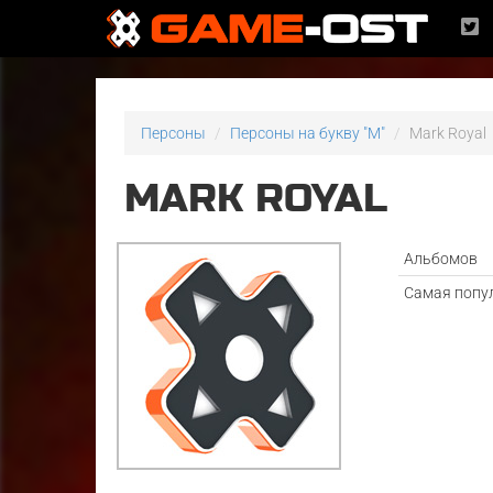
Персоны
Персоны на букву "M"
Mark Royal
MARK ROYAL
Альбомов
Самая попу