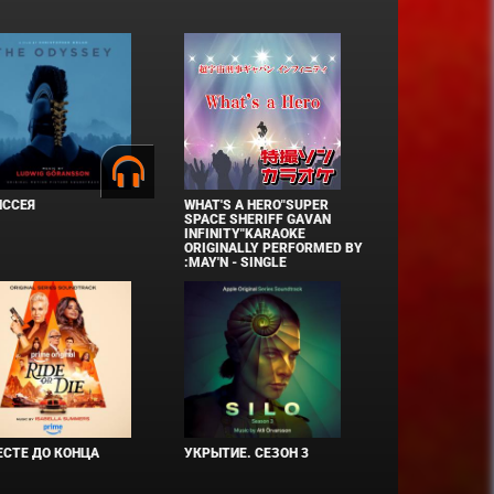
ИССЕЯ
WHAT'S A HERO"SUPER
SPACE SHERIFF GAVAN
INFINITY"KARAOKE
ORIGINALLY PERFORMED BY
:MAY'N - SINGLE
СТЕ ДО КОНЦА
УКРЫТИЕ. СЕЗОН 3