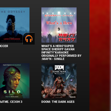
ИССЕЯ
WHAT'S A HERO"SUPER
SPACE SHERIFF GAVAN
INFINITY"KARAOKE
ORIGINALLY PERFORMED BY
:MAY'N - SINGLE
ЫТИЕ. СЕЗОН 3
DOOM: THE DARK AGES