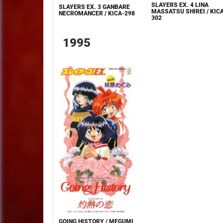
SLAYERS EX. 4 LINA
SLAYERS EX. 3 GANBARE
MASSATSU SHIREI / KIC
NECROMANCER / KICA-298
302
1995
GOING HISTORY / MEGUMI