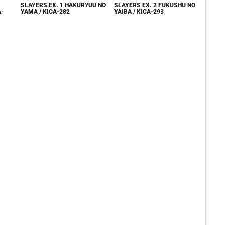
SLAYERS EX. 2 FUKUSHU NO
SLAYERS EX. 1 HAKURYUU NO
A-
YAIBA / KICA-293
YAMA / KICA-282