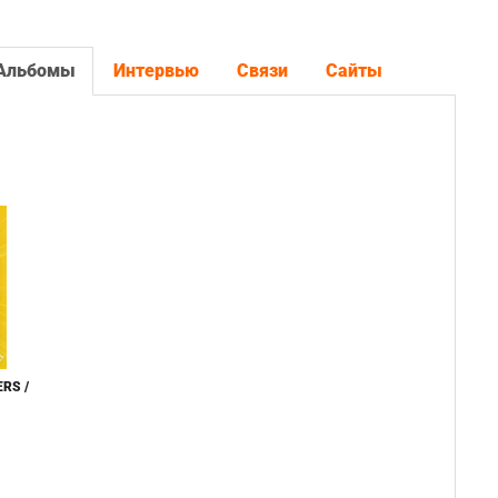
Альбомы
Интервью
Связи
Сайты
RS /