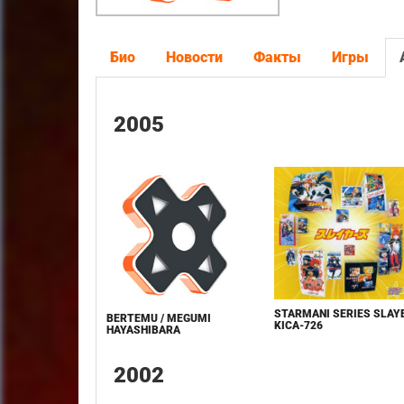
Био
Новости
Факты
Игры
2005
STARMANI SERIES SLAYE
BERTEMU / MEGUMI
KICA-726
HAYASHIBARA
2002