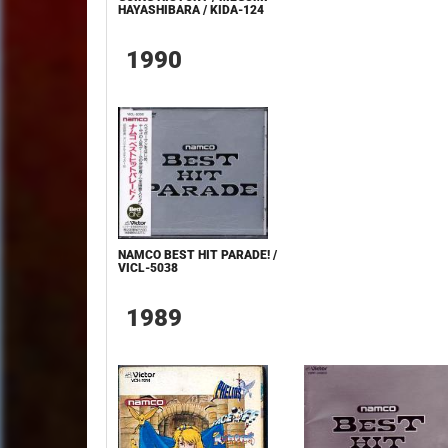
HAYASHIBARA / KIDA-124
1990
NAMCO BEST HIT PARADE! /
VICL-5038
1989