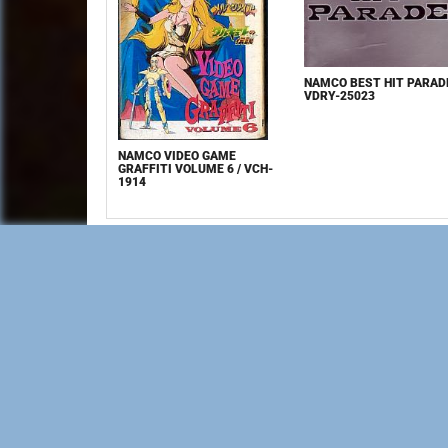
NAMCO BEST HIT PARADE
VDRY-25023
NAMCO VIDEO GAME
GRAFFITI VOLUME 6 / VCH-
1914