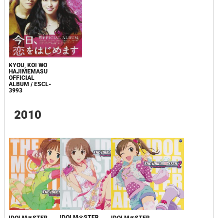
KYOU, KOI WO
HAJIMEMASU
OFFICIAL
ALBUM / ESCL-
3993
2010
IDOLM@STER
IDOLM@STER