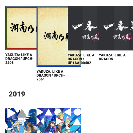
YAKUZA: LIKE A
YAKUZA: LIKE A
YAKUZA: LIKE A
DRAGON / UPCH-
DRAGON /
DRAGON
2208
UP1AA-00482
YAKUZA: LIKE A
DRAGON / UPCH-
7561
2019