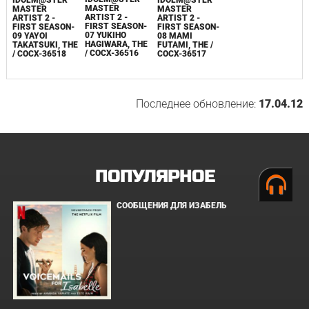
IDOLM@STER
MASTER
MASTER
MASTER
ARTIST 2 -
ARTIST 2 -
ARTIST 2 -
FIRST SEASON-
FIRST SEASON-
FIRST SEASON-
07 YUKIHO
08 MAMI
09 YAYOI
HAGIWARA, THE
FUTAMI, THE /
TAKATSUKI, THE
/ COCX-36516
COCX-36517
/ COCX-36518
Последнее обновление:
17.04.12
ПОПУЛЯРНОЕ
СООБЩЕНИЯ ДЛЯ ИЗАБЕЛЬ