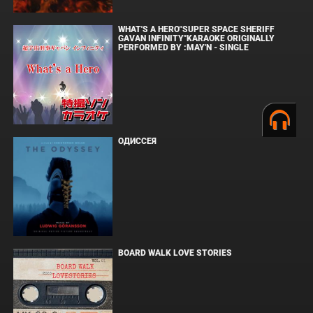
WHAT'S A HERO"SUPER SPACE SHERIFF
GAVAN INFINITY"KARAOKE ORIGINALLY
PERFORMED BY :MAY'N - SINGLE
ОДИССЕЯ
BOARD WALK LOVE STORIES