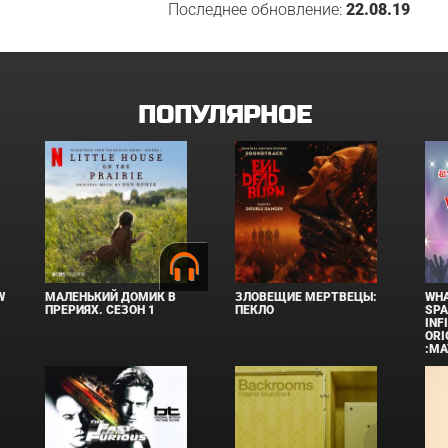
Последнее обновление:
22.08.19
ПОПУЛЯРНОЕ
W
МАЛЕНЬКИЙ ДОМИК В
ЗЛОВЕЩИЕ МЕРТВЕЦЫ:
WHA
ПРЕРИЯХ. СЕЗОН 1
ПЕКЛО
SPA
INF
ORI
:MA