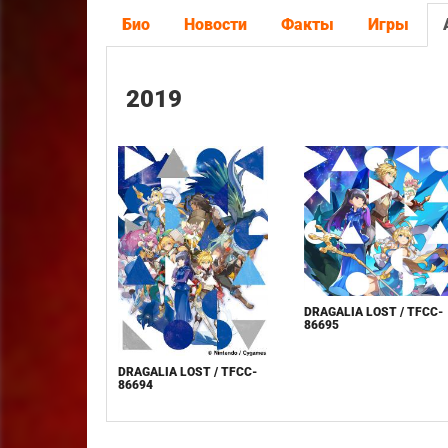
Био
Новости
Факты
Игры
2019
DRAGALIA LOST / TFCC-
86695
DRAGALIA LOST / TFCC-
86694