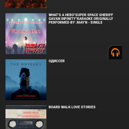
WHAT'S A HERO"SUPER SPACE SHERIFF
GAVAN INFINITY"KARAOKE ORIGINALLY
PERFORMED BY :MAY'N - SINGLE
ОДИССЕЯ
BOARD WALK LOVE STORIES