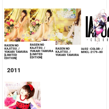
RASEN NO
RASEN NO
KAJITSU. /
RASEN NO
KAJITSU. /
IA/02 -COLOR- /
YUKARI TAMURA
KAJITSU. /
YUKARI TAMURA
MHCL-2179~80
[LIMITED
YUKARI TAMURA
[LIMITED
EDITION]
EDITION]
2011