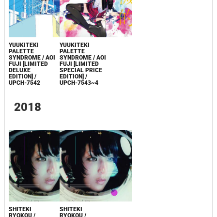
YUUKITEKI
YUUKITEKI
PALETTE
PALETTE
SYNDROME / AOI
SYNDROME / AOI
FUJI [LIMITED
FUJI [LIMITED
DELUXE
SPECIAL PRICE
EDITION] /
EDITION] /
UPCH-7542
UPCH-7543~4
2018
SHITEKI
SHITEKI
RYOKOU /
RYOKOU /