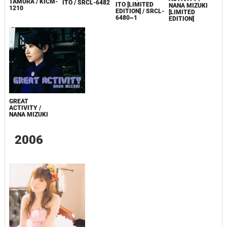
TAMURA / KICM-
ITO / SRCL-6482
ITO [LIMITED
NANA MIZUKI
1210
EDITION] / SRCL-
[LIMITED
6480~1
EDITION]
GREAT
ACTIVITY /
NANA MIZUKI
2006