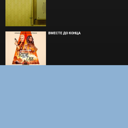
ВМЕСТЕ ДО КОНЦА
УКРЫТИЕ. СЕЗОН 3