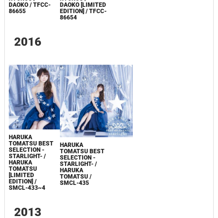
DAOKO / TFCC-
DAOKO [LIMITED
86655
EDITION] / TFCC-
86654
2016
HARUKA
TOMATSU BEST
HARUKA
SELECTION -
TOMATSU BEST
STARLIGHT- /
SELECTION -
HARUKA
STARLIGHT- /
TOMATSU
HARUKA
[LIMITED
TOMATSU /
EDITION] /
SMCL-435
SMCL-433~4
2013