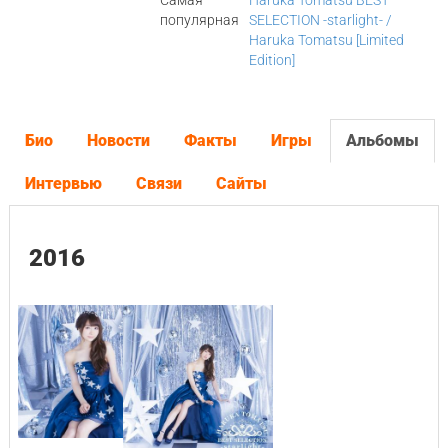
Самая
Haruka Tomatsu BEST
популярная
SELECTION -starlight- /
Haruka Tomatsu [Limited
Edition]
Био
Новости
Факты
Игры
Альбомы
Интервью
Связи
Сайты
2016