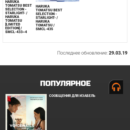
HARUKA
TOMATSU BEST
HARUKA
SELECTION -
TOMATSU BEST
STARLIGHT- /
SELECTION -
HARUKA
STARLIGHT- /
TOMATSU
HARUKA
[LIMITED
TOMATSU /
EDITION] /
SMCL-435
SMCL-433~4
Последнее обновление:
29.03.19
ПОПУЛЯРНОЕ
СООБЩЕНИЯ ДЛЯ ИЗАБЕЛЬ