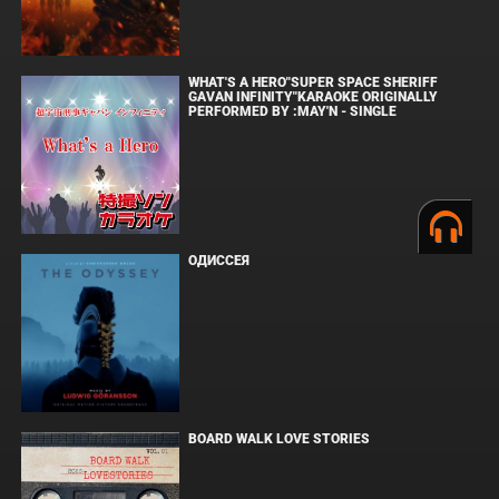
WHAT'S A HERO"SUPER SPACE SHERIFF
GAVAN INFINITY"KARAOKE ORIGINALLY
PERFORMED BY :MAY'N - SINGLE
ОДИССЕЯ
BOARD WALK LOVE STORIES