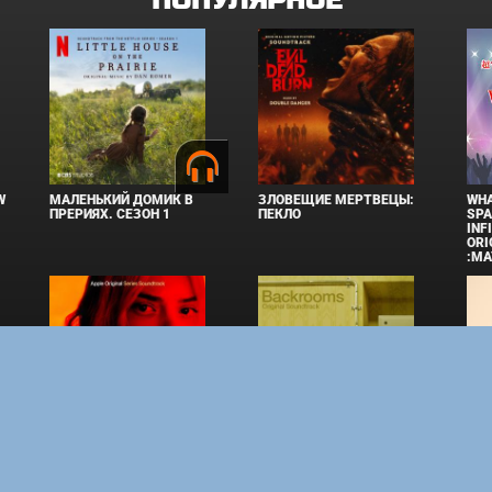
ПОПУЛЯРНОЕ
W
МАЛЕНЬКИЙ ДОМИК В
ЗЛОВЕЩИЕ МЕРТВЕЦЫ:
WHA
ПРЕРИЯХ. СЕЗОН 1
ПЕКЛО
SPA
INF
ORI
:MA
IES
ЛАКИ
ЗАКУЛИСЬЕ РЕАЛЬНОСТИ
ВМЕ