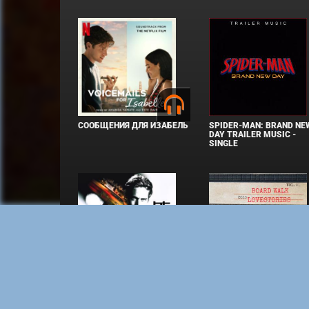
СООБЩЕНИЯ ДЛЯ ИЗАБЕЛЬ
SPIDER-MAN: BRAND NE
DAY TRAILER MUSIC -
SINGLE
ФОРСАЖ
BOARD WALK LOVE STOR