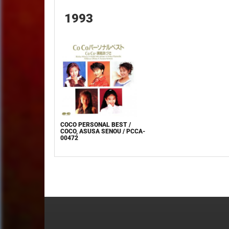
1993
COCO PERSONAL BEST /
COCO, ASUSA SENOU / PCCA-
00472