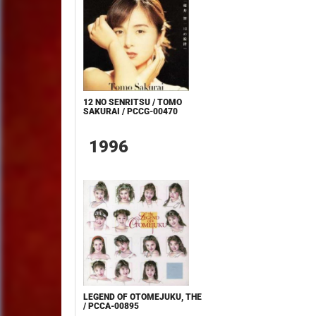
12 NO SENRITSU / TOMO
SAKURAI / PCCG-00470
1996
LEGEND OF OTOMEJUKU, THE
/ PCCA-00895