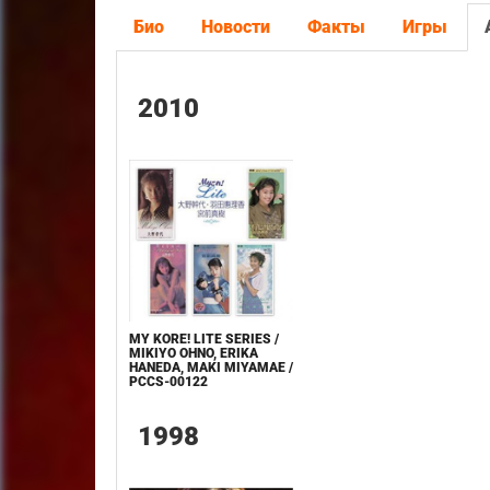
Био
Новости
Факты
Игры
2010
MY KORE! LITE SERIES /
MIKIYO OHNO, ERIKA
HANEDA, MAKI MIYAMAE /
PCCS-00122
1998