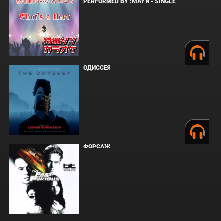
PERFORMED BY :MAY'N - SINGLE
ОДИССЕЯ
ФОРСАЖ