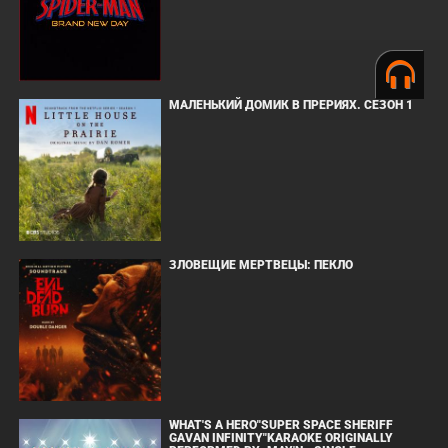
МАЛЕНЬКИЙ ДОМИК В ПРЕРИЯХ. СЕЗОН 1
ЗЛОВЕЩИЕ МЕРТВЕЦЫ: ПЕКЛО
WHAT'S A HERO"SUPER SPACE SHERIFF
GAVAN INFINITY"KARAOKE ORIGINALLY