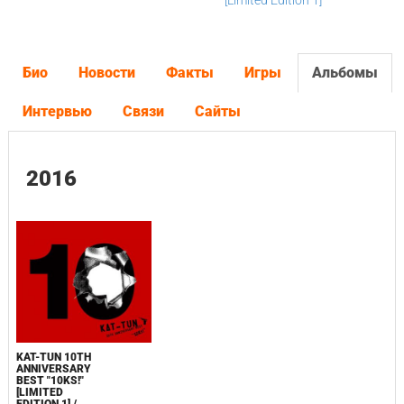
[Limited Edition 1]
Био
Новости
Факты
Игры
Альбомы
Интервью
Связи
Сайты
2016
KAT-TUN 10TH
ANNIVERSARY
BEST "10KS!"
[LIMITED
EDITION 1] /