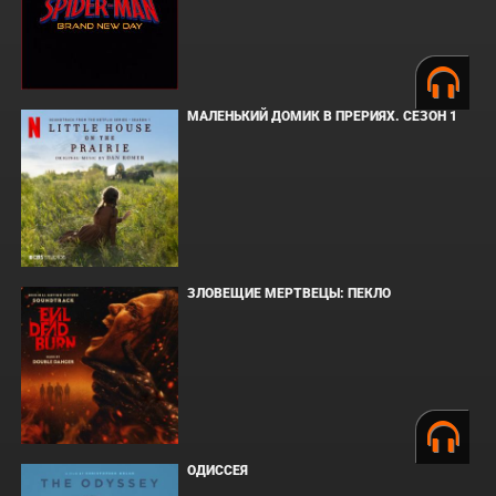
МАЛЕНЬКИЙ ДОМИК В ПРЕРИЯХ. СЕЗОН 1
ЗЛОВЕЩИЕ МЕРТВЕЦЫ: ПЕКЛО
ОДИССЕЯ