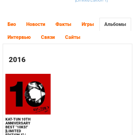
[Limited Edition 1]
Био
Новости
Факты
Игры
Альбомы
Интервью
Связи
Сайты
2016
KAT-TUN 10TH
ANNIVERSARY
BEST "10KS!"
[LIMITED
EDITION 1] /