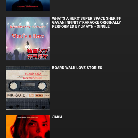
WHAT'S A HERO"SUPER SPACE SHERIFF
GAVAN INFINITY"KARAOKE ORIGINALLY
PERFORMED BY :MAY'N - SINGLE
BOARD WALK LOVE STORIES
ЛАКИ