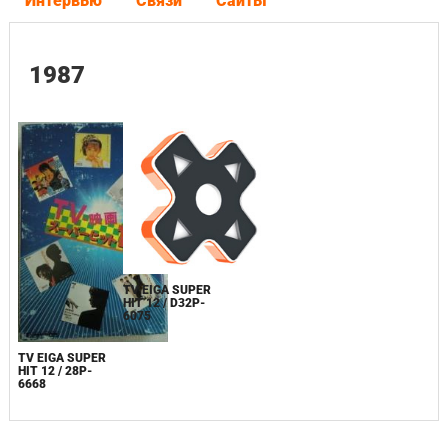
Интервью
Связи
Сайты
1987
TV EIGA SUPER
HIT 12 / D32P-
6075
TV EIGA SUPER
HIT 12 / 28P-
6668