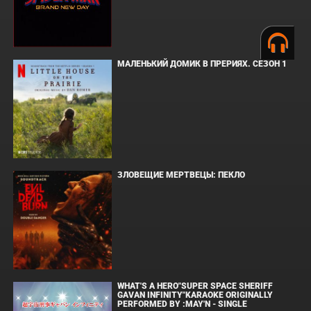
МАЛЕНЬКИЙ ДОМИК В ПРЕРИЯХ. СЕЗОН 1
ЗЛОВЕЩИЕ МЕРТВЕЦЫ: ПЕКЛО
WHAT'S A HERO"SUPER SPACE SHERIFF
GAVAN INFINITY"KARAOKE ORIGINALLY
PERFORMED BY :MAY'N - SINGLE