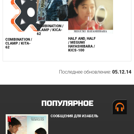
COMBINATION /
CLAMP / KICA-
62
HALF AND, HALF
COMBINATION /
/ MEGUMI
CLAMP / KITA-
HAYASHIBARA /
62
KICS-100
Последнее обновление:
05.12.14
ПОПУЛЯРНОЕ
СООБЩЕНИЯ ДЛЯ ИЗАБЕЛЬ