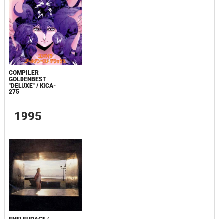
COMPILER
GOLDENBEST
"DELUXE" / KICA-
275
1995
ENFLEURAGE /