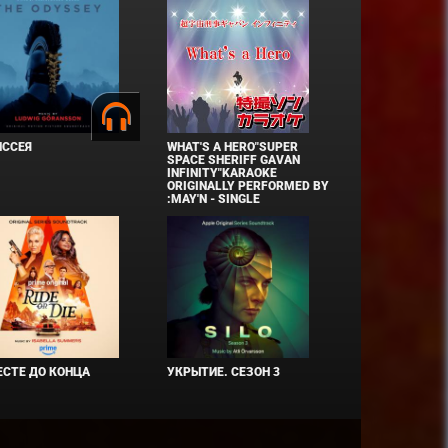
ИССЕЯ
WHAT'S A HERO"SUPER
SPACE SHERIFF GAVAN
INFINITY"KARAOKE
ORIGINALLY PERFORMED BY
:MAY'N - SINGLE
СТЕ ДО КОНЦА
УКРЫТИЕ. СЕЗОН 3