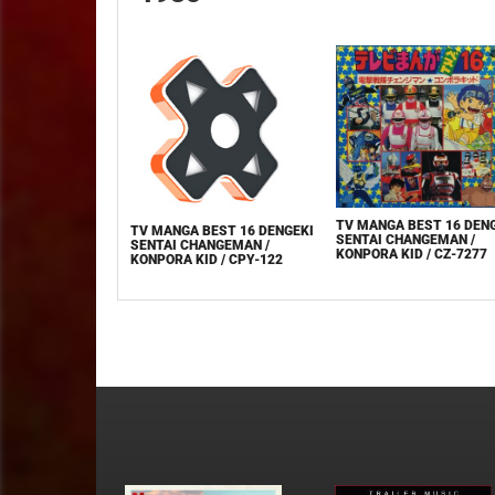
TV MANGA BEST 16 DEN
TV MANGA BEST 16 DENGEKI
SENTAI CHANGEMAN /
SENTAI CHANGEMAN /
KONPORA KID / CZ-7277
KONPORA KID / CPY-122