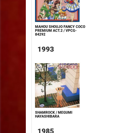
MAHOU SHOUJO FANCY COCO
PREMIUM ACT.2 / VPCG-
84292
1993
SHAMROCK / MEGUMI
HAYASHIBARA
1985