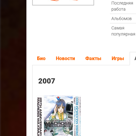
Последняя
работа
Альбомов
Самая
популярная
Био
Новости
Факты
Игры
2007