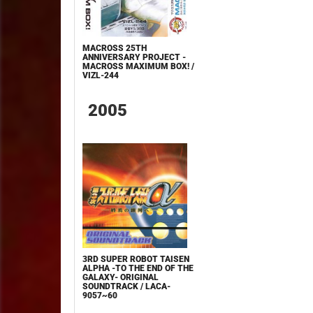
MACROSS 25TH
ANNIVERSARY PROJECT -
MACROSS MAXIMUM BOX! /
VIZL-244
2005
3RD SUPER ROBOT TAISEN
ALPHA -TO THE END OF THE
GALAXY- ORIGINAL
SOUNDTRACK / LACA-
9057~60