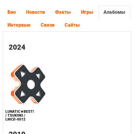
Био
Новости
Факты
Игры
Альбомы
Интервью
Связи
Сайты
2024
LUNATIC★BEST!
/ TSUKINO /
LMCD-0012