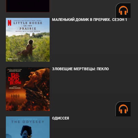
МАЛЕНЬКИЙ ДОМИК В ПРЕРИЯХ. СЕЗОН 1
ЗЛОВЕЩИЕ МЕРТВЕЦЫ: ПЕКЛО
ОДИССЕЯ