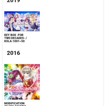
2019
KEY BOX -FOR
TWO DECADES- /
KSLA-1001~50
2016
MODIFICATION