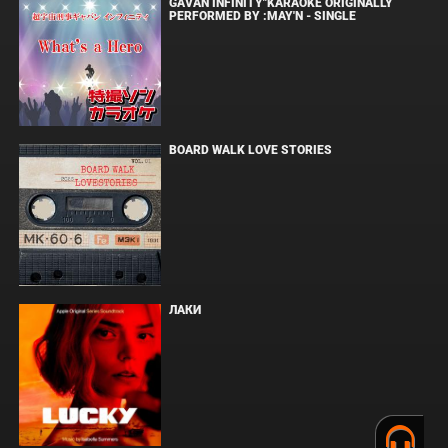
GAVAN INFINITY"KARAOKE ORIGINALLY
PERFORMED BY :MAY'N - SINGLE
BOARD WALK LOVE STORIES
ЛАКИ