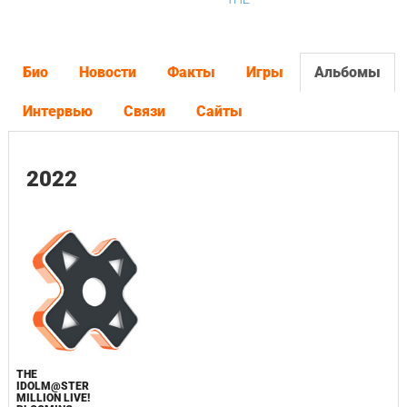
Био
Новости
Факты
Игры
Альбомы
Интервью
Связи
Сайты
2022
THE
IDOLM@STER
MILLION LIVE!