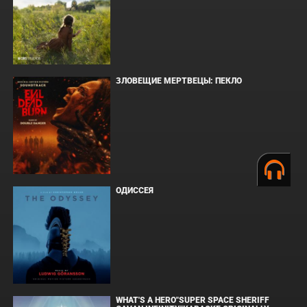
ЗЛОВЕЩИЕ МЕРТВЕЦЫ: ПЕКЛО
ОДИССЕЯ
WHAT'S A HERO"SUPER SPACE SHERIFF