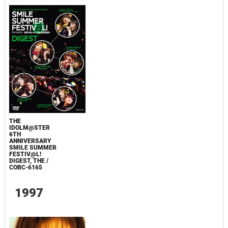
THE
IDOLM@STER
6TH
ANNIVERSARY
SMILE SUMMER
FESTIV@L!
DIGEST, THE /
COBC-6165
1997