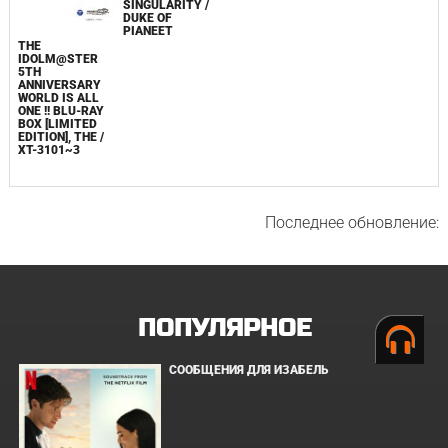
SINGULARITY /
DUKE OF
PIANEET
THE
IDOLM@STER
5TH
ANNIVERSARY
WORLD IS ALL
ONE !! BLU-RAY
BOX [LIMITED
EDITION], THE /
XT-3101~3
Последнее обновление:
ПОПУЛЯРНОЕ
СООБЩЕНИЯ ДЛЯ ИЗАБЕЛЬ