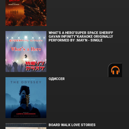
WHAT'S A HERO"SUPER SPACE SHERIFF
GAVAN INFINITY"KARAOKE ORIGINALLY
PERFORMED BY :MAY'N - SINGLE
ОДИССЕЯ
BOARD WALK LOVE STORIES