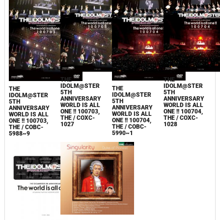
THE
THE
IDOLM@STER
IDOLM@STER
THE
THE
5TH
5TH
IDOLM@STER
IDOLM@STER
ANNIVERSARY
ANNIVERSARY
5TH
5TH
WORLD IS ALL
WORLD IS ALL
ANNIVERSARY
ANNIVERSARY
ONE !! 100703,
ONE !! 100704,
WORLD IS ALL
WORLD IS ALL
THE / COXC-
THE / COXC-
ONE !! 100704,
ONE !! 100703,
1027
1028
THE / COBC-
THE / COBC-
5990~1
5988~9