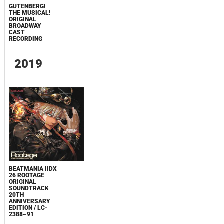
GUTENBERG!
THE MUSICAL!
ORIGINAL
BROADWAY
CAST
RECORDING
2019
BEATMANIA IIDX
26 ROOTAGE
ORIGINAL
SOUNDTRACK
20TH
ANNIVERSARY
EDITION / LC-
2388~91