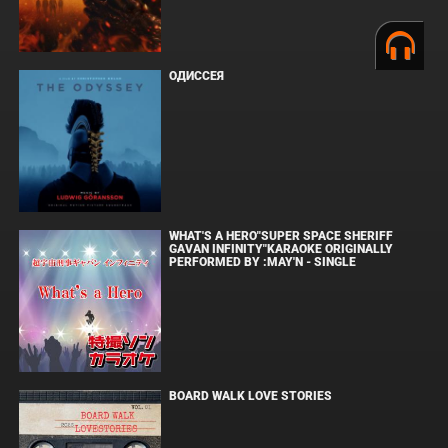
ОДИССЕЯ
WHAT'S A HERO"SUPER SPACE SHERIFF
GAVAN INFINITY"KARAOKE ORIGINALLY
PERFORMED BY :MAY'N - SINGLE
BOARD WALK LOVE STORIES