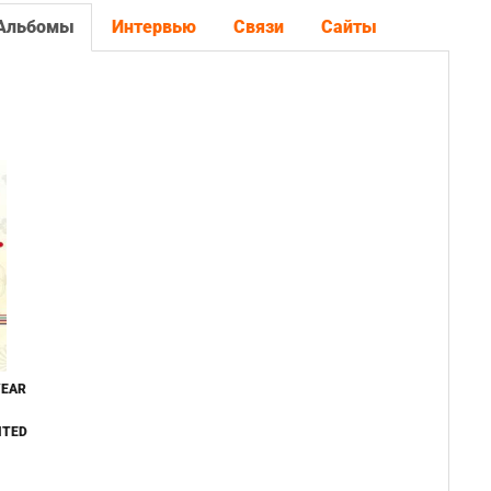
Альбомы
Интервью
Связи
Сайты
YEAR
ITED