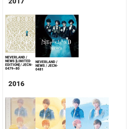
2017
NEVERLAND /
NEWS [LIMITED
NEVERLAND /
EDITION] / JECN-
NEWS / JECN-
0479~80
0481
2016