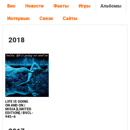
Био
Новости
Факты
Игры
Альбомы
Интервью
Связи
Сайты
2018
LIFE IS GOING
ON AND ON /
MISIA [LIMITED
EDITION] / BVCL-
945~6