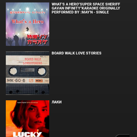
WHAT'S A HERO"SUPER SPACE SHERIFF
GAVAN INFINITY"KARAOKE ORIGINALLY
PERFORMED BY :MAY'N - SINGLE
BOARD WALK LOVE STORIES
ЛАКИ