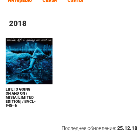
Интервью
Связи
Сайты
2018
LIFE IS GOING
ON AND ON /
MISIA [LIMITED
EDITION] / BVCL-
945~6
Последнее обновление:
25.12.18