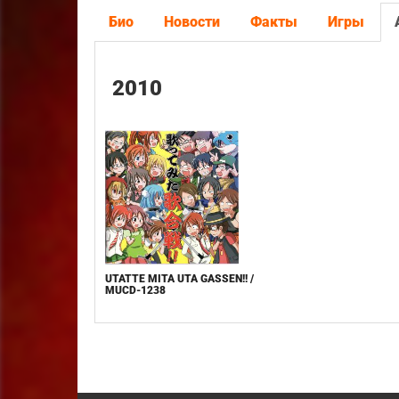
Био
Новости
Факты
Игры
2010
UTATTE MITA UTA GASSEN!! /
MUCD-1238