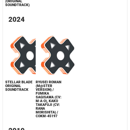
(ORIGINAL
SOUNDTRACK)
2024
STELLAR BLADE
RYUSEI ROMAN
ORIGINAL
(M@STER
SOUNDTRACK
VERSION) /
FUMIKA
SAGISAWA (CV:
M·A·O), KAKO
TAKAFUJI (CV:
RANA
MORISHITA) /
COKM-45197