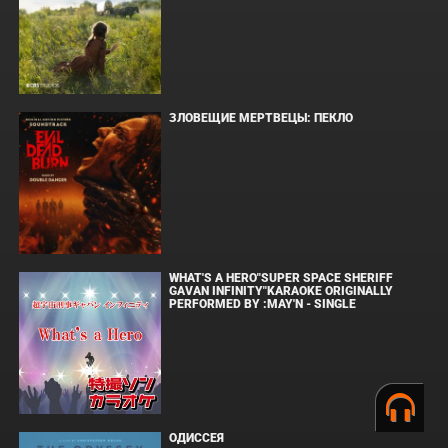
ЗЛОВЕЩИЕ МЕРТВЕЦЫ: ПЕКЛО
WHAT'S A HERO"SUPER SPACE SHERIFF
GAVAN INFINITY"KARAOKE ORIGINALLY
PERFORMED BY :MAY'N - SINGLE
ОДИССЕЯ