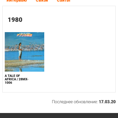
Интервью
Связи
Сайты
1980
A TALE OF
AFRICA / 28MX-
1006
Последнее обновление:
17.03.20