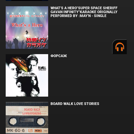
WHAT'S A HERO"SUPER SPACE SHERIFF
GAVAN INFINITY"KARAOKE ORIGINALLY
PERFORMED BY :MAY'N - SINGLE
ФОРСАЖ
BOARD WALK LOVE STORIES