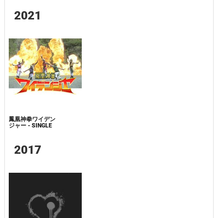
2021
鳳凰神拳ワイデン
ジャー - SINGLE
2017