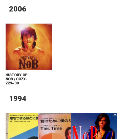
2006
HISTORY OF
NOB / COZX-
229~30
1994