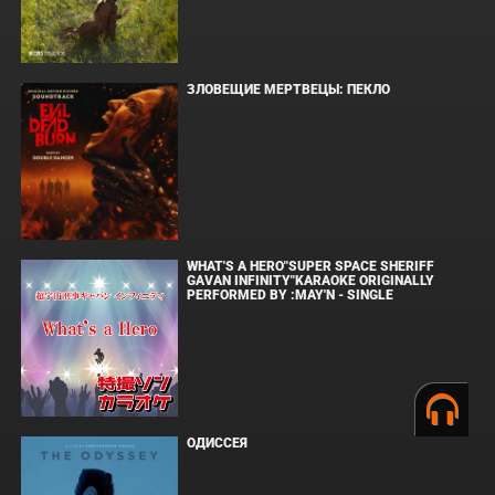
ЗЛОВЕЩИЕ МЕРТВЕЦЫ: ПЕКЛО
WHAT'S A HERO"SUPER SPACE SHERIFF
GAVAN INFINITY"KARAOKE ORIGINALLY
PERFORMED BY :MAY'N - SINGLE
ОДИССЕЯ