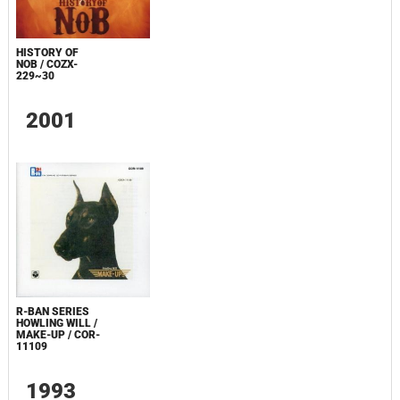
HISTORY OF
NOB / COZX-
229~30
2001
R-BAN SERIES
HOWLING WILL /
MAKE-UP / COR-
11109
1993