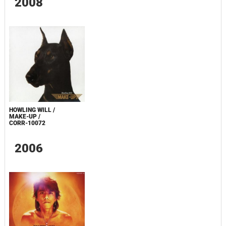
2008
HOWLING WILL /
MAKE-UP /
CORR-10072
2006