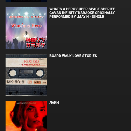
WHAT'S A HERO"SUPER SPACE SHERIFF
GAVAN INFINITY"KARAOKE ORIGINALLY
PERFORMED BY :MAY'N - SINGLE
BOARD WALK LOVE STORIES
ЛАКИ