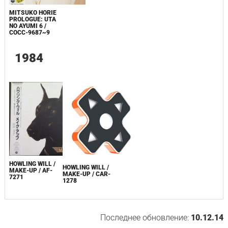
MITSUKO HORIE
PROLOGUE: UTA
NO AYUMI 6 /
COCC-9687~9
1984
HOWLING WILL /
HOWLING WILL /
MAKE-UP / AF-
MAKE-UP / CAR-
7271
1278
Последнее обновление:
10.12.14