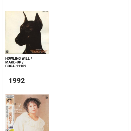
HOWLING WILL /
MAKE-UP /
COCA-11109
1992