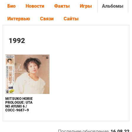
Био
Новости
Факты
Игры
Альбомы
Интервью
Связи
Сайты
1992
MITSUKO HORIE
PROLOGUE: UTA
NO AYUMI 6 /
COCC-9687~9
Последнее обновление:
16.08.22