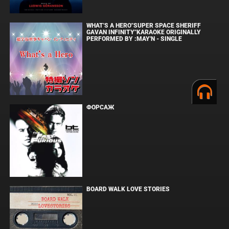
WHAT'S A HERO"SUPER SPACE SHERIFF
GAVAN INFINITY"KARAOKE ORIGINALLY
PERFORMED BY :MAY'N - SINGLE
ФОРСАЖ
BOARD WALK LOVE STORIES