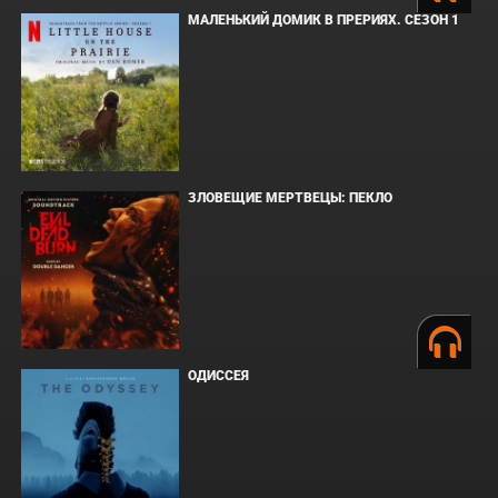
МАЛЕНЬКИЙ ДОМИК В ПРЕРИЯХ. СЕЗОН 1
ЗЛОВЕЩИЕ МЕРТВЕЦЫ: ПЕКЛО
ОДИССЕЯ