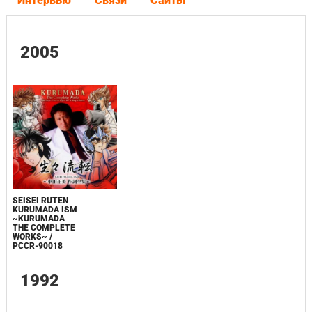
Интервью
Связи
Сайты
2005
SEISEI RUTEN
KURUMADA ISM
~KURUMADA
THE COMPLETE
WORKS~ /
PCCR-90018
1992