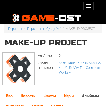
Персоны
Персоны на букву "M"
MAKE-UP PROJECT
MAKE-UP PROJECT
Альбомов
2
Самая
Seisei Ruten KURUMADA ISM
популярная
~KURUMADA The Complete
Works~
Био
Новости
Факты
Игры
Альбомы