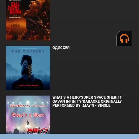
ОДИССЕЯ
WHAT'S A HERO"SUPER SPACE SHERIFF
GAVAN INFINITY"KARAOKE ORIGINALLY
PERFORMED BY :MAY'N - SINGLE