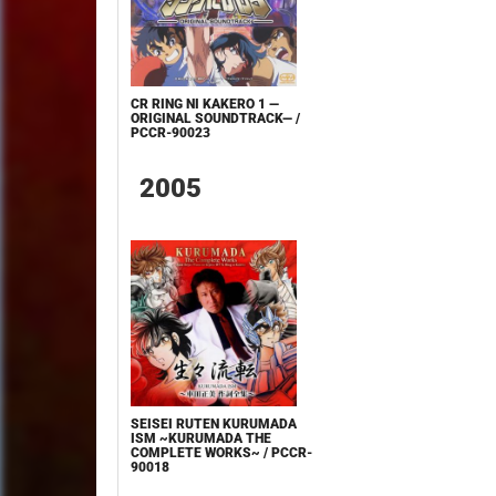
CR RING NI KAKERO 1 —
ORIGINAL SOUNDTRACK— /
PCCR-90023
2005
SEISEI RUTEN KURUMADA
ISM ~KURUMADA THE
COMPLETE WORKS~ / PCCR-
90018