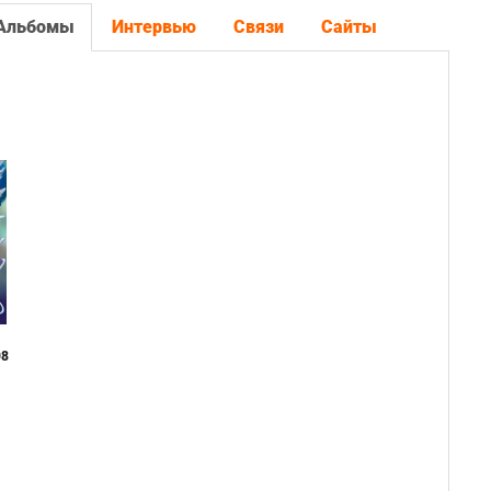
Альбомы
Интервью
Связи
Сайты
08