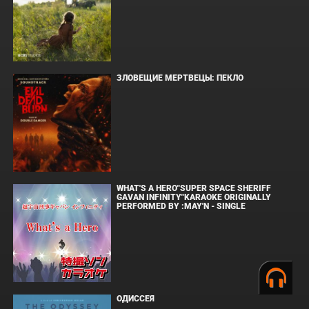
ЗЛОВЕЩИЕ МЕРТВЕЦЫ: ПЕКЛО
WHAT'S A HERO"SUPER SPACE SHERIFF
GAVAN INFINITY"KARAOKE ORIGINALLY
PERFORMED BY :MAY'N - SINGLE
ОДИССЕЯ