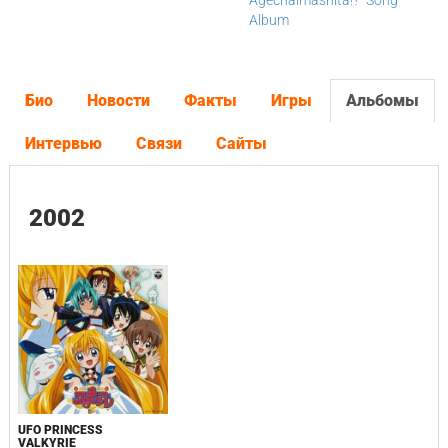
Agechaimashita!?" Song
Album
Био
Новости
Факты
Игры
Альбомы
Интервью
Связи
Сайты
2002
UFO PRINCESS
VALKYRIE