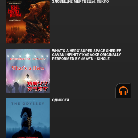
ЗЛОВЕЩИЕ МЕРТВЕЦЫ: ПЕКЛО
WHAT'S A HERO"SUPER SPACE SHERIFF
GAVAN INFINITY"KARAOKE ORIGINALLY
PERFORMED BY :MAY'N - SINGLE
ОДИССЕЯ