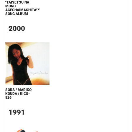
"TAISETSU NA
MONO
AGECHAIMASHITA!?"
SONG ALBUM
2000
SORA / MARIKO
KOUDA / KICS-
826
1991