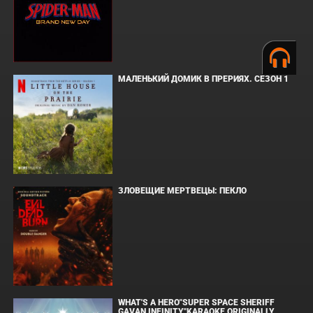
МАЛЕНЬКИЙ ДОМИК В ПРЕРИЯХ. СЕЗОН 1
ЗЛОВЕЩИЕ МЕРТВЕЦЫ: ПЕКЛО
WHAT'S A HERO"SUPER SPACE SHERIFF
GAVAN INFINITY"KARAOKE ORIGINALLY