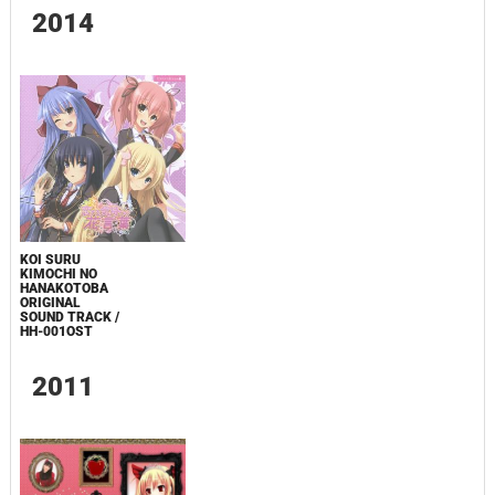
2014
KOI SURU
KIMOCHI NO
HANAKOTOBA
ORIGINAL
SOUND TRACK /
HH-001OST
2011