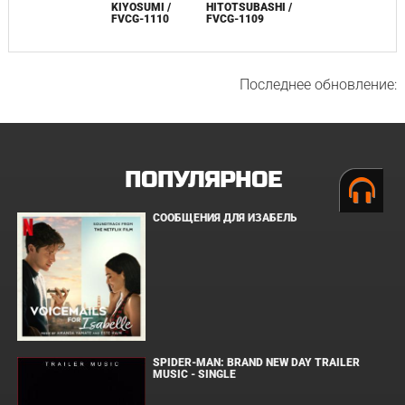
KIYOSUMI /
HITOTSUBASHI /
FVCG-1110
FVCG-1109
Последнее обновление:
ПОПУЛЯРНОЕ
СООБЩЕНИЯ ДЛЯ ИЗАБЕЛЬ
SPIDER-MAN: BRAND NEW DAY TRAILER
MUSIC - SINGLE