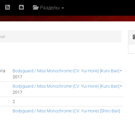
Разделы
oue
ота
Bodyguard / Miss Monochrome (CV: Yui Horie) [Kuro Ban]
•
2017
Bodyguard / Miss Monochrome (CV: Yui Horie) [Kuro Ban]
•
2017
2
Bodyguard / Miss Monochrome (CV: Yui Horie) [Shiro Ban]