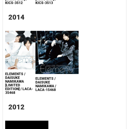
KICS-3512
KICS-3513
2014
ELEMENTS /
DAISUKE
ELEMENTS /
NAMIKAWA
DAISUKE
[LIMITED
NAMIKAWA /
EDITION] / LACA-
LACA-15468
35468
2012