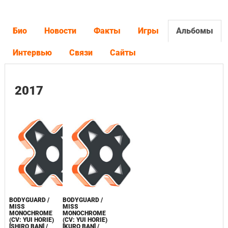
Био
Новости
Факты
Игры
Альбомы
Интервью
Связи
Сайты
2017
BODYGUARD /
BODYGUARD /
MISS
MISS
MONOCHROME
MONOCHROME
(CV: YUI HORIE)
(CV: YUI HORIE)
[SHIRO BAN] /
[KURO BAN] /