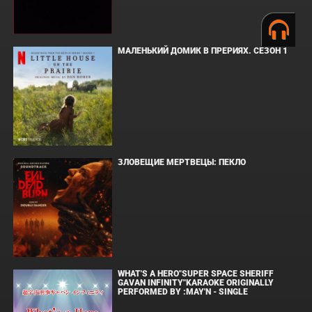
МАЛЕНЬКИЙ ДОМИК В ПРЕРИЯХ. СЕЗОН 1
ЗЛОВЕЩИЕ МЕРТВЕЦЫ: ПЕКЛО
WHAT'S A HERO"SUPER SPACE SHERIFF
GAVAN INFINITY"KARAOKE ORIGINALLY
PERFORMED BY :MAY'N - SINGLE