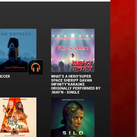
ИССЕЯ
WHAT'S A HERO"SUPER
SPACE SHERIFF GAVAN
INFINITY"KARAOKE
ORIGINALLY PERFORMED BY
:MAY'N - SINGLE