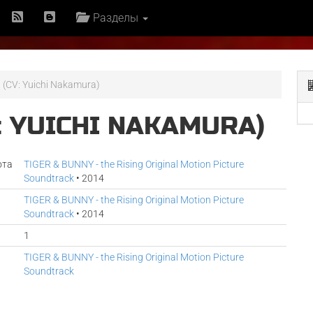
Разделы
 (CV: Yuichi Nakamura)
: YUICHI NAKAMURA)
ота
TIGER & BUNNY - the Rising Original Motion Picture
Soundtrack
• 2014
TIGER & BUNNY - the Rising Original Motion Picture
Soundtrack
• 2014
1
TIGER & BUNNY - the Rising Original Motion Picture
Soundtrack