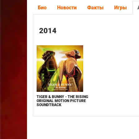
Био
Новости
Факты
Игры
2014
TIGER & BUNNY - THE RISING
ORIGINAL MOTION PICTURE
SOUNDTRACK