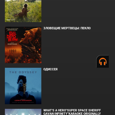
ЗЛОВЕЩИЕ МЕРТВЕЦЫ: ПЕКЛО
ОДИССЕЯ
WHAT'S A HERO"SUPER SPACE SHERIFF
GAVAN INFINITY"KARAOKE ORIGINALLY