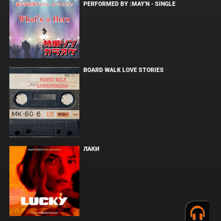
PERFORMED BY :MAY'N - SINGLE
BOARD WALK LOVE STORIES
ЛАКИ