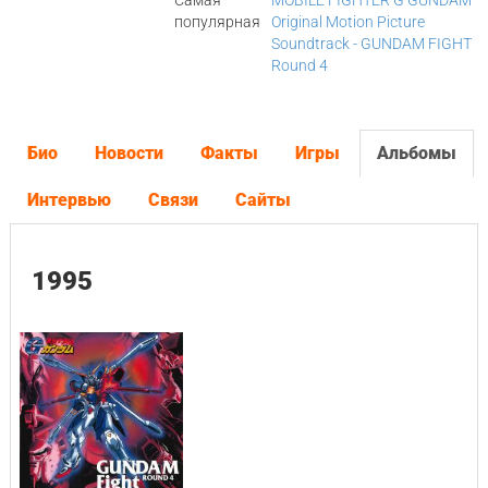
Самая
MOBILE FIGHTER G GUNDAM
популярная
Original Motion Picture
Soundtrack - GUNDAM FIGHT
Round 4
Био
Новости
Факты
Игры
Альбомы
Интервью
Связи
Сайты
1995