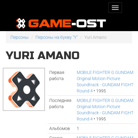
Персоны
Персоны на букву "Y"
Yuri Amano
YURI AMANO
Первая
MOBILE FIGHTER G GUNDAM
работа
Original Motion Picture
Soundtrack - GUNDAM FIGHT
Round 4
• 1995
Последняя
MOBILE FIGHTER G GUNDAM
работа
Original Motion Picture
Soundtrack - GUNDAM FIGHT
Round 4
• 1995
Альбомов
1