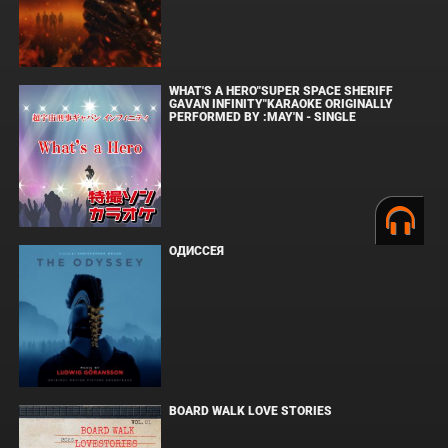
WHAT'S A HERO"SUPER SPACE SHERIFF
GAVAN INFINITY"KARAOKE ORIGINALLY
PERFORMED BY :MAY'N - SINGLE
ОДИССЕЯ
BOARD WALK LOVE STORIES