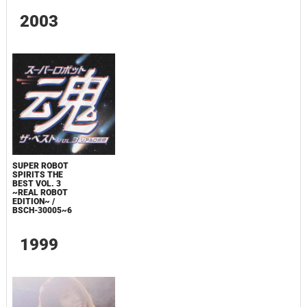
2003
SUPER ROBOT
SPIRITS THE
BEST VOL. 3
~REAL ROBOT
EDITION~ /
BSCH-30005~6
1999