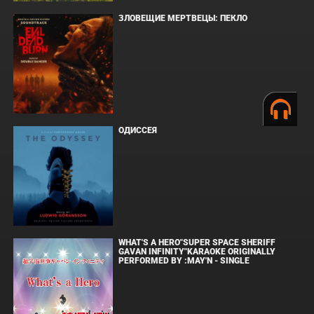
ЗЛОВЕЩИЕ МЕРТВЕЦЫ: ПЕКЛО
ОДИССЕЯ
WHAT'S A HERO"SUPER SPACE SHERIFF
GAVAN INFINITY"KARAOKE ORIGINALLY
PERFORMED BY :MAY'N - SINGLE