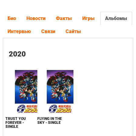
Био
Новости
Факты
Игры
Альбомы
Интервью
Связи
Сайты
2020
TRUST YOU
FLYING IN THE
FOREVER -
SKY - SINGLE
SINGLE