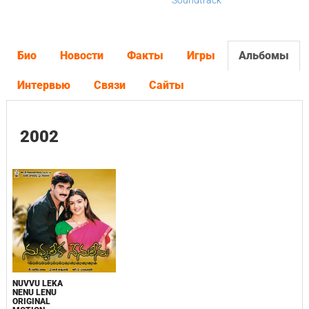
Soundtrack
Био
Новости
Факты
Игры
Альбомы
Интервью
Связи
Сайты
2002
NUVVU LEKA
NENU LENU
ORIGINAL