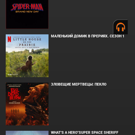
МАЛЕНЬКИЙ ДОМИК В ПРЕРИЯХ. СЕЗОН 1
ЗЛОВЕЩИЕ МЕРТВЕЦЫ: ПЕКЛО
WHAT'S A HERO"SUPER SPACE SHERIFF