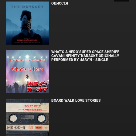
ОДИССЕЯ
WHAT'S A HERO"SUPER SPACE SHERIFF
GAVAN INFINITY"KARAOKE ORIGINALLY
PERFORMED BY :MAY'N - SINGLE
BOARD WALK LOVE STORIES