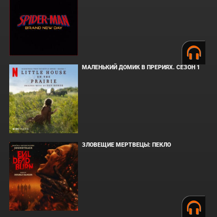
МАЛЕНЬКИЙ ДОМИК В ПРЕРИЯХ. СЕЗОН 1
ЗЛОВЕЩИЕ МЕРТВЕЦЫ: ПЕКЛО