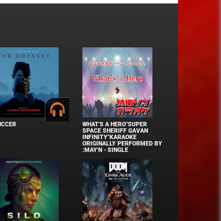
ИССЕЯ
WHAT'S A HERO"SUPER
SPACE SHERIFF GAVAN
INFINITY"KARAOKE
ORIGINALLY PERFORMED BY
:MAY'N - SINGLE