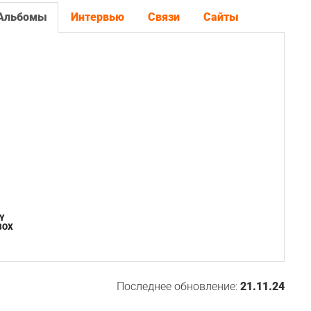
Альбомы
Интервью
Связи
Сайты
Y
BOX
Последнее обновление:
21.11.24