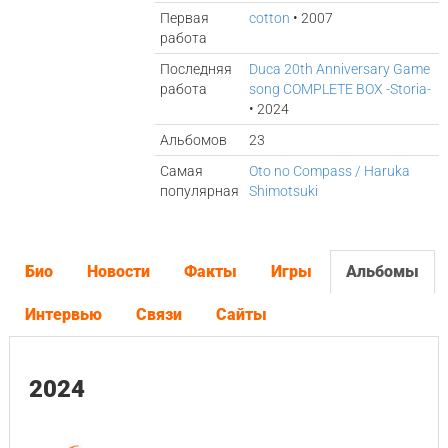
Первая
cotton
• 2007
работа
Последняя
Duca 20th Anniversary Game
работа
song COMPLETE BOX -Storia-
• 2024
Альбомов
23
Самая
Oto no Compass / Haruka
популярная
Shimotsuki
Био
Новости
Факты
Игры
Альбомы
Интервью
Связи
Сайты
2024