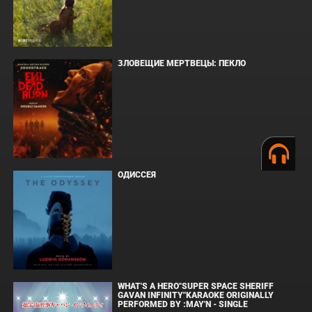
ЗЛОВЕЩИЕ МЕРТВЕЦЫ: ПЕКЛО
ОДИССЕЯ
WHAT'S A HERO"SUPER SPACE SHERIFF
GAVAN INFINITY"KARAOKE ORIGINALLY
PERFORMED BY :MAY'N - SINGLE