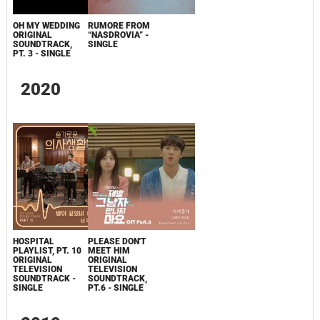
OH MY WEDDING
RUMORE FROM
ORIGINAL
“NASDROVIA” -
SOUNDTRACK,
SINGLE
PT. 3 - SINGLE
2020
HOSPITAL
PLEASE DON'T
PLAYLIST, PT. 10
MEET HIM
ORIGINAL
ORIGINAL
TELEVISION
TELEVISION
SOUNDTRACK -
SOUNDTRACK,
SINGLE
PT.6 - SINGLE