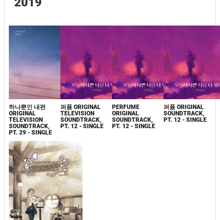
2019
하나뿐인 내편
퍼퓸 ORIGINAL
PERFUME
퍼퓸 ORIGINAL
ORIGINAL
TELEVISION
ORIGINAL
SOUNDTRACK,
TELEVISION
SOUNDTRACK,
SOUNDTRACK,
PT. 12 - SINGLE
SOUNDTRACK,
PT. 12 - SINGLE
PT. 12 - SINGLE
PT. 29 - SINGLE