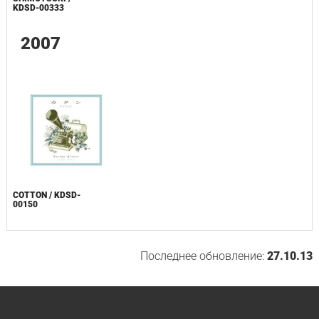
KDSD-00333
2007
COTTON / KDSD-
00150
Последнее обновление:
27.10.13