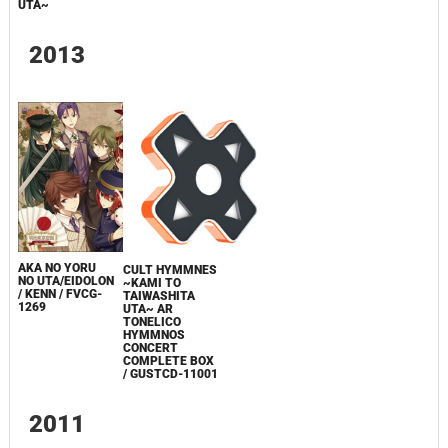
UTA~
2013
AKA NO YORU
CULT HYMMNES
NO UTA/EIDOLON
~KAMI TO
/ KENN / FVCG-
TAIWASHITA
1269
UTA~ AR
TONELICO
HYMMNOS
CONCERT
COMPLETE BOX
/ GUSTCD-11001
2011