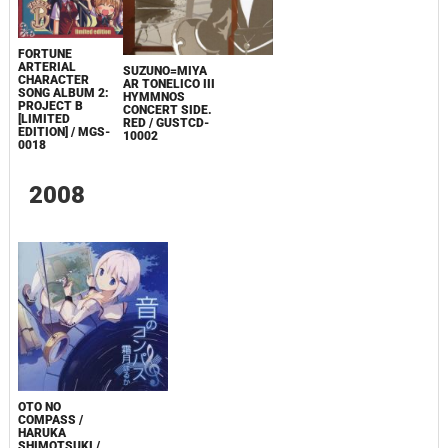
FORTUNE
ARTERIAL
SUZUNO=MIYA
CHARACTER
AR TONELICO III
SONG ALBUM 2:
HYMMNOS
PROJECT B
CONCERT SIDE.
[LIMITED
RED / GUSTCD-
EDITION] / MGS-
10002
0018
2008
OTO NO
COMPASS /
HARUKA
SHIMOTSUKI /