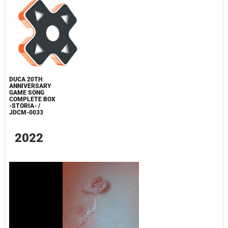
DUCA 20TH
ANNIVERSARY
GAME SONG
COMPLETE BOX
-STORIA- /
JDCM-0033
2022