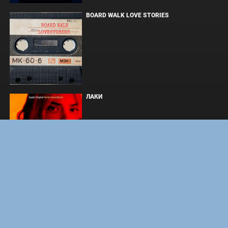
BOARD WALK LOVE STORIES
ЛАКИ
ФОРСАЖ